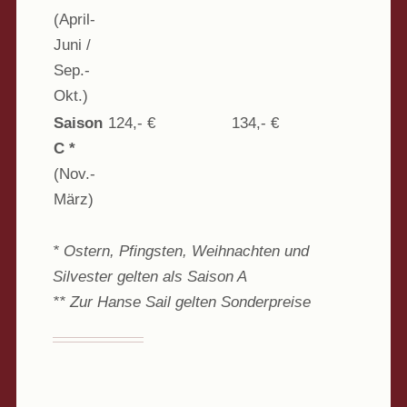
(April-
Juni /
Sep.-
Okt.)
Saison
124,- €
134,- €
C *
(Nov.-
März)
* Ostern, Pfingsten, Weihnachten und
Silvester gelten als Saison A
** Zur Hanse Sail gelten Sonderpreise