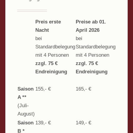
Preis erste
Preise ab 01.
Nacht
April 2026
bei
bei
Standardbelegung
Standardbelegung
mit 4 Personen
mit 4 Personen
zzgl. 75 €
zzgl. 75 €
Endreinigung
Endreinigung
Saison
155,- €
165,- €
A **
(Juli-
August)
Saison
139,- €
149,- €
B *